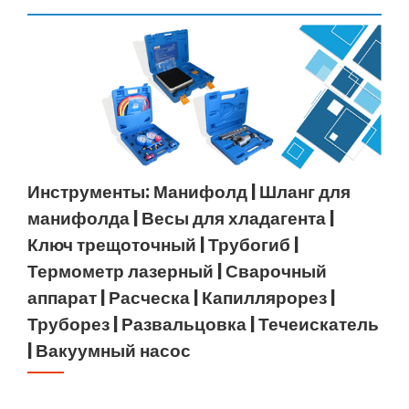
Инструменты: Манифолд | Шланг для
манифолда | Весы для хладагента |
Ключ трещоточный | Трубогиб |
Термометр лазерный | Сварочный
аппарат | Расческа | Капиллярорез |
Труборез | Развальцовка | Течеискатель
| Вакуумный насос