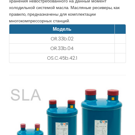
хранения невостребованного на данный момент
холодильной системой масла. Масляные ресиверы, как
правило, предназначены для комплектации
многокомпрессорных станций.
Модель
OR.33b.02
OR.33b.04
OS.C.45b.42.1