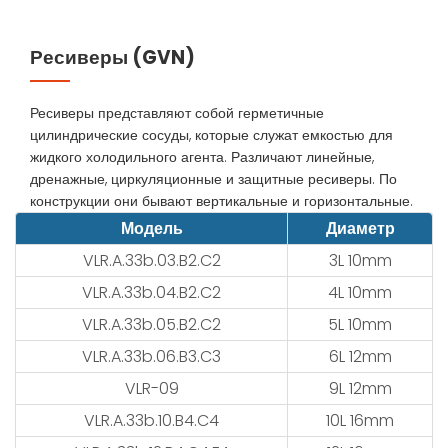
Ресиверы (GVN)
Ресиверы представляют собой герметичные
цилиндрические сосуды, которые служат емкостью для
жидкого холодильного агента. Различают линейные,
дренажные, циркуляционные и защитные ресиверы. По
конструкции они бывают вертикальные и горизонтальные.
Модель
Диаметр
VLR.A.33b.03.B2.C2
3L 10mm
VLR.A.33b.04.B2.C2
4L 10mm
VLR.A.33b.05.B2.C2
5L 10mm
VLR.A.33b.06.B3.C3
6L 12mm
VLR-09
9L 12mm
VLR.A.33b.10.B4.C4
10L 16mm