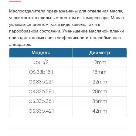
Маслоотделители предназначены для отделения масла,
уносимого холодильным агентом из компрессора. Масло
увлекается агентом, как в виде капель, так и в
парообразном состоянии. Уменьшение масляной пленки
приводит к повышению эффективности теплообменных
аппаратов.
Модель
Диаметр
OS-1/2
12mm
OS.33b.16.1
16mm
OS.33b.22.1
22mm
OS.33b.28.1
28mm
OS.33b.35.1
35mm
OS.33b.42.1
42mm