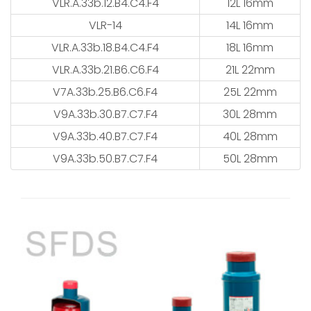
VLR.A.33b.12.B4.C4.F4
12L 16mm
VLR-14
14L 16mm
VLR.A.33b.18.B4.C4.F4
18L 16mm
VLR.A.33b.21.B6.C6.F4
21L 22mm
V7A.33b.25.B6.C6.F4
25L 22mm
V9A.33b.30.B7.C7.F4
30L 28mm
V9A.33b.40.B7.C7.F4
40L 28mm
V9A.33b.50.B7.C7.F4
50L 28mm