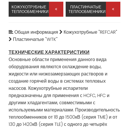
КОЖУХОТРУБНЫЕ
ПЛАСТИНЧАТЫЕ
ТЕПЛООБМЕННИКИ
ТЕПЛООБМЕННИКИ
Общая информация
Кожухотрубные "REFCAR"
Пластинчатые "WTK"
ТЕХНИЧЕСКИЕ ХАРАКТЕРИСТИКИ
Основные области применения данного вида
оборудования являются охлаждение воды,
жидкости или низкозамерзающих растворов и
создание горячей воды в системах тепловых
насосов. Кожухотрубные испарители
предназначены для применения с HCFC, HFC и
другими хладагентами, совместимыми с
используемыми материалами. Производительность
теплообменников от 18 до 1500кВ (серия TME) и от
130 до 1420кВ (серия TLE) с одного до четырёх