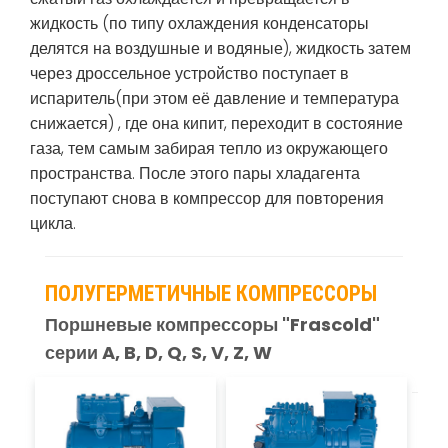
жидкость (по типу охлаждения конденсаторы
делятся на воздушные и водяные), жидкость затем
через дроссельное устройство поступает в
испаритель(при этом её давление и температура
снижается) , где она кипит, переходит в состояние
газа, тем самым забирая тепло из окружающего
пространства. После этого пары хладагента
поступают снова в компрессор для повторения
цикла.
ПОЛУГЕРМЕТИЧНЫЕ КОМПРЕССОРЫ
Поршневые компрессоры "Frascold"
серии A, B, D, Q, S, V, Z, W