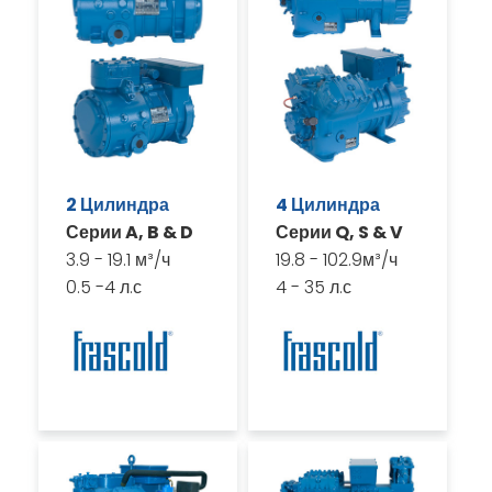
2 Цилиндра
4 Цилиндра
Серии A, B & D
Серии Q, S & V
3.9 - 19.1 м³/ч
19.8 - 102.9м³/ч
0.5 -4 л.с
4 - 35 л.с