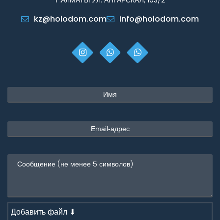
kz@holodom.com
info@holodom.com
Добавить файл ⬇