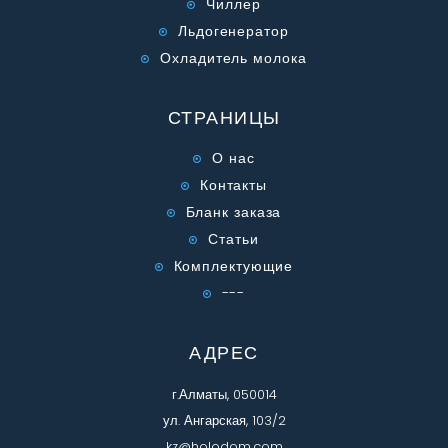
Чиллер
Льдогенератор
Охладитель молока
СТРАНИЦЫ
О нас
Контакты
Бланк заказа
Статьи
Комплектующие
---
АДРЕС
г.Алматы, 050014
ул. Ангарская, 103/2
kz@holodom.com