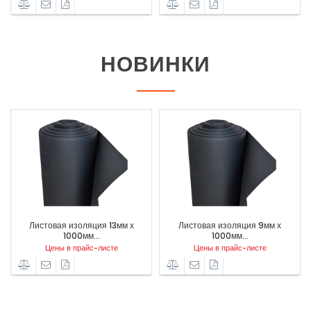
НОВИНКИ
м
Листовая изоляция 13мм х
Листовая изоляция 9мм х
1000мм...
1000мм...
Цены в прайс-листе
Цены в прайс-листе