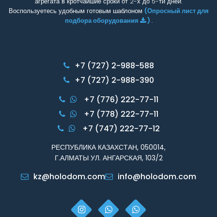
агрегата в кротчайшие сроки от 2-х до 5-ти дней.
Воспользуетесь удобным готовым шаблоном
(Опросный лист для
подбора оборудования
)
.
+7 (727) 2-988-588
+7 (727) 2-988-390
+7 (776) 222-77-11
+7 (778) 222-77-11
+7 (747) 222-77-12
РЕСПУБЛИКА КАЗАХСТАН, 050014,
Г.АЛМАТЫ УЛ. АНГАРСКАЯ, 103/2
kz@holodom.com
info@holodom.com