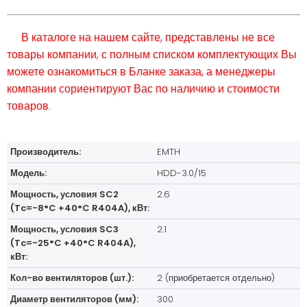
В каталоге на нашем сайте, представлены не все
товары компании, с полным списком комплектующих Вы
можете ознакомиться в Бланке заказа, а менеджеры
компании сориентируют Вас по наличию и стоимости
товаров.
Производитель:
EMTH
Модель:
HDD-3.0/15
Мощность, условия SC2
2.6
(Tc=-8°C +40°C R404A), кВт:
Мощность, условия SC3
2.1
(Tc=-25°C +40°C R404A),
кВт:
Кол-во вентиляторов (шт.):
2 (приобретается отдельно)
Диаметр вентиляторов (мм):
300