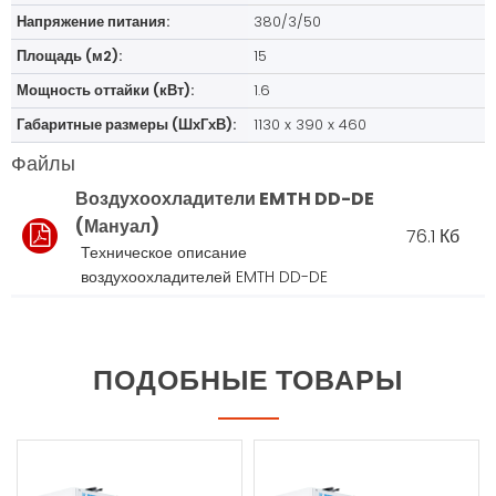
Напряжение питания:
380/3/50
Площадь (м2):
15
Мощность оттайки (кВт):
1.6
Габаритные размеры (ШхГхВ):
1130 x 390 x 460
Файлы
Воздухоохладители EMTH DD-DE
(Мануал)
76.1 Кб
Техническое описание
воздухоохладителей EMTH DD-DE
ПОДОБНЫЕ ТОВАРЫ