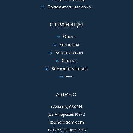
Охладитель молока
СТРАНИЦЫ
О нас
Контакты
Бланк заказа
Статьи
Комплектующие
---
АДРЕС
г.Алматы, 050014
ул. Ангарская, 103/2
kz@holodom.com
+7 (727) 2-988-588