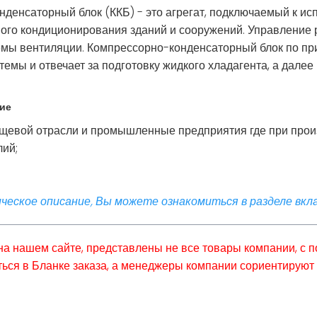
денсаторный блок (ККБ) - это агрегат, подключаемый к ис
ого кондиционирования зданий и сооружений. Управление 
емы вентиляции. Компрессорно-конденсаторный блок по пр
емы и отвечает за подготовку жидкого хладагента, а далее 
ие
щевой отрасли и промышленные предприятия где при прои
ий;
ческое описание, Вы можете ознакомиться в разделе вкла
 на нашем сайте, представлены не все товары компании, с
ься в Бланке заказа, а менеджеры компании сориентируют 