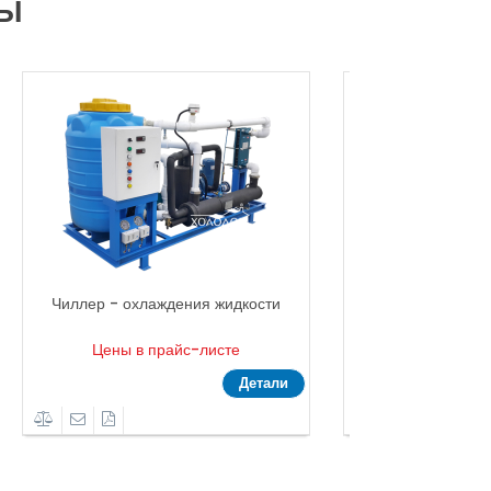
РЫ
Чиллер - охлаждения жидкости
Чиллер - охлаж
Цены в прайс-листе
Цены в пр
Детали