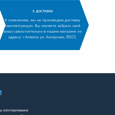
3. ДОСТАВКА
К сожалению, мы не производим доставку
комплектующих. Вы сможете забрать свой
заказ самостоятельно в нашем магазине по
адресу: г.Алматы ул. Ангарская, 103/2.
И
ы изготавливаем