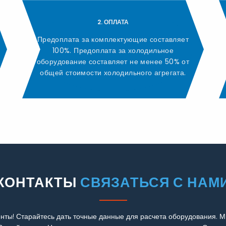
2. ОПЛАТА
Предоплата за комплектующие составляет
100%. Предоплата за холодильное
оборудование составляет не менее 50% от
общей стоимости холодильного агрегата.
КОНТАКТЫ
СВЯЗАТЬСЯ С НАМ
нты! Старайтесь дать точные данные для расчета оборудования. М