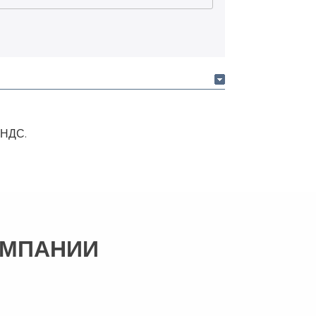
 НДС.
ОМПАНИИ