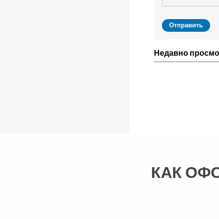
Недавно просм
КАК ОФ