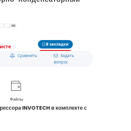
В закладки
исте
Прайс-лист
Сравнить
Задать
вопрос
Файлы
прессора INVOTECH в комплекте с