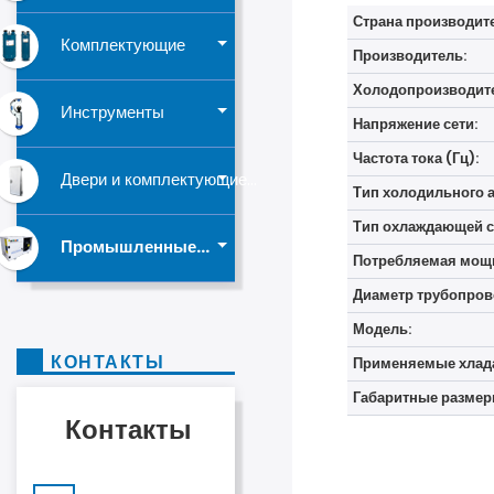
Страна производит
Комплектующие
Производитель:
Холодопроизводите
Инструменты
Напряжение сети:
Частота тока (Гц):
Двери и комплектующие...
Тип холодильного а
Тип охлаждающей с
Промышленные...
Потребляемая мощн
Диаметр трубопров
Модель:
КОНТАКТЫ
Применяемые хлада
Габаритные размер
Контакты