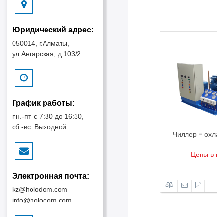
Юридический адрес:
050014, г.Алматы,
ул.Ангарская, д.103/2
График работы:
пн.-пт. с 7:30 до 16:30,
сб.-вс. Выходной
Льдогенератор
Чиллер - охл
Цены в прайс-листе
Цены в 
Детали
Электронная почта:
kz@holodom.com
info@holodom.com