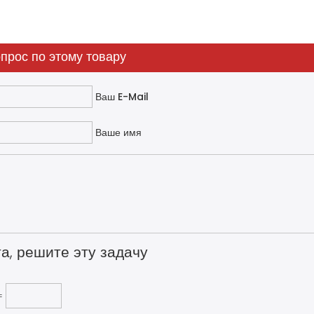
прос по этому товару
Ваш E-Mail
Ваше имя
а, решите эту задачу
=