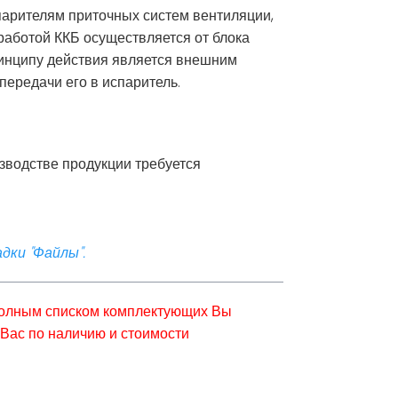
парителям приточных систем вентиляции,
работой ККБ осуществляется от блока
инципу действия является внешним
передачи его в испаритель.
зводстве продукции требуется
дки "Файлы".
 полным списком комплектующих Вы
Вас по наличию и стоимости