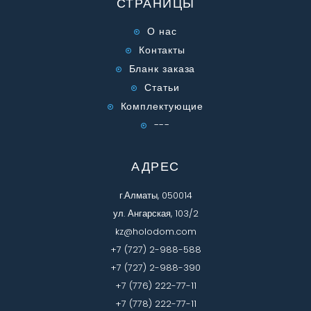
СТРАНИЦЫ
О нас
Контакты
Бланк заказа
Статьи
Комплектующие
---
АДРЕС
г.Алматы, 050014
ул. Ангарская, 103/2
kz@holodom.com
+7 (727) 2-988-588
+7 (727) 2-988-390
+7 (776) 222-77-11
+7 (778) 222-77-11