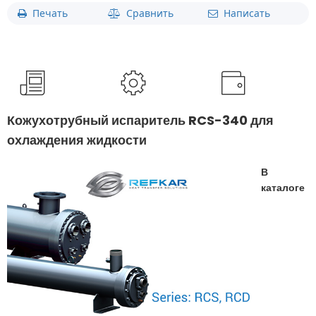
Печать
Сравнить
Написать
Кожухотрубный испаритель RCS-340 для
охлаждения жидкости
В
каталоге