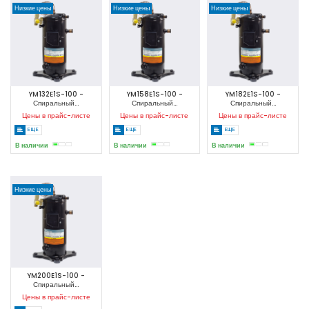
Низкие цены
Низкие цены
Низкие цены
YM132E1S-100 -
YM158E1S-100 -
YM182E1S-100 -
Спиральный...
Спиральный...
Спиральный...
Цены в прайс-листе
Цены в прайс-листе
Цены в прайс-листе
ЕЩЕ
ЕЩЕ
ЕЩЕ
В наличии
В наличии
В наличии
Низкие цены
YM200E1S-100 -
Спиральный...
Цены в прайс-листе