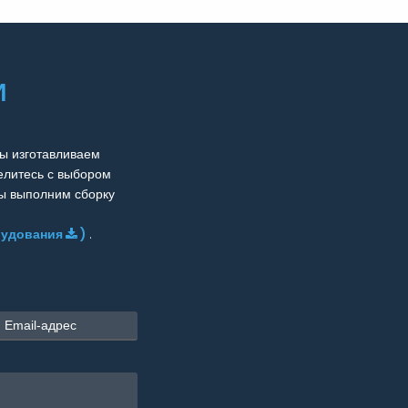
И
ы изготавливаем
елитесь с выбором
Мы выполним сборку
рудования
)
.