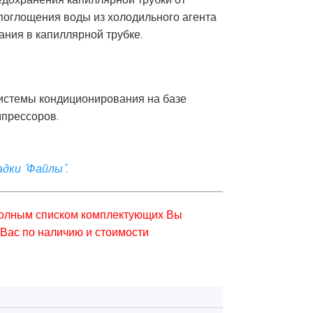
поглощения воды из холодильного агента
ния в капиллярной трубке.
истемы кондиционирования на базе
мпрессоров.
дки "Файлы".
 полным списком комплектующих Вы
Вас по наличию и стоимости