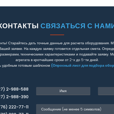
КОНТАКТЫ
СВЯЗАТЬСЯ С НАМ
нты! Старайтесь дать точные данные для расчета оборудования. М
Вашей заявке. На каждую заявку готовится отдельная смета. Опред
 размерами, техническими характеристиками и подавайте заявку. 
агрегата в кротчайшие сроки от 2-х до 5-ти дней.
ь удобным готовым шаблоном
(Опросный лист для подбора обо
27) 2-988-588
27) 2-988-390
776) 222-77-11