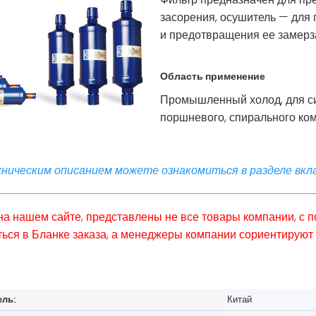
засорения, осушитель — для 
и предотвращения ее замерза
Область применение
Промышленный холод, для с
поршневого, спирального ко
ническим описанием можете ознакомиться в разделе вкла
 на нашем сайте, представлены не все товары компании, с
ься в Бланке заказа, а менеджеры компании сориентируют 
ель:
Китай