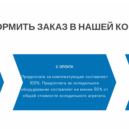
ОРМИТЬ ЗАКАЗ В НАШЕЙ К
2. ОПЛАТА
Предоплата за комплектующие составляет
100%. Предоплата за холодильное
оборудование составляет не менее 50% от
общей стоимости холодильного агрегата.