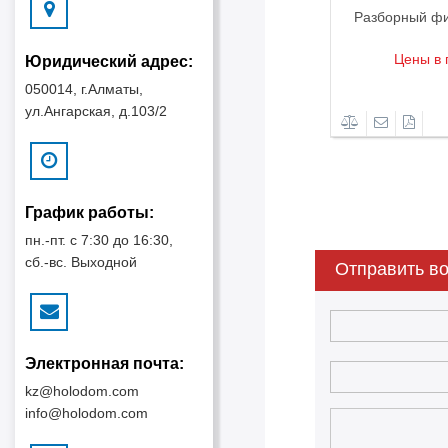
Фильтр-осушитель 6.5-2.5мм 15гр
Разборный фи
Цены в прайс-листе
Цены в 
Юридический адрес:
Детали
050014, г.Алматы,
ул.Ангарская, д.103/2
График работы:
пн.-пт. с 7:30 до 16:30,
сб.-вс. Выходной
Отправить во
Электронная почта:
kz@holodom.com
info@holodom.com