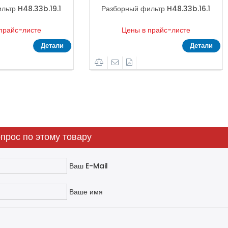
льтр H48.33b.19.1
Разборный фильтр H48.33b.16.1
прайс-листе
Цены в прайс-листе
Детали
Детали
прос по этому товару
Ваш E-Mail
Ваше имя