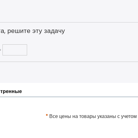
а, решите эту задачу
=
отренные
*
Все цены на товары указаны с учетом