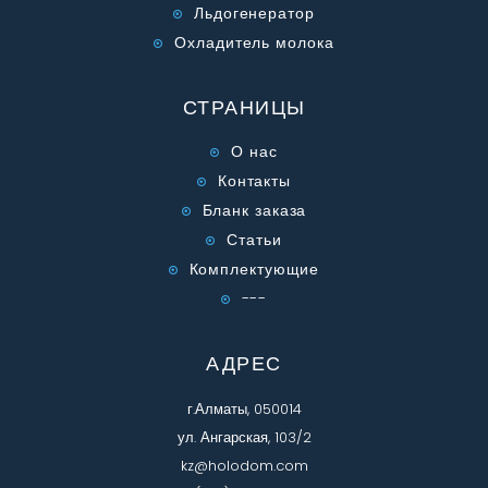
Льдогенератор
Охладитель молока
СТРАНИЦЫ
О нас
Контакты
Бланк заказа
Статьи
Комплектующие
---
АДРЕС
г.Алматы, 050014
ул. Ангарская, 103/2
kz@holodom.com