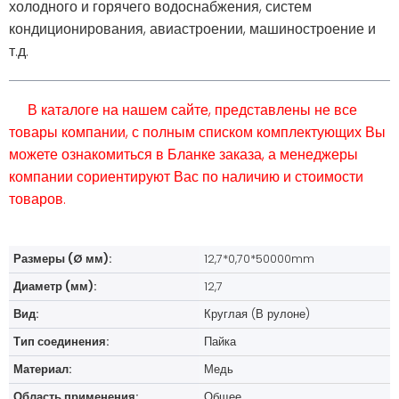
холодного и горячего водоснабжения, систем
кондиционирования, авиастроении, машиностроение и
т.д.
В каталоге на нашем сайте, представлены не все
товары компании, с полным списком комплектующих Вы
можете ознакомиться в Бланке заказа, а менеджеры
компании сориентируют Вас по наличию и стоимости
товаров.
Размеры (Ø мм):
12,7*0,70*50000mm
Диаметр (мм):
12,7
Вид:
Круглая (В рулоне)
Тип соединения:
Пайка
Материал:
Медь
Область применения:
Общее