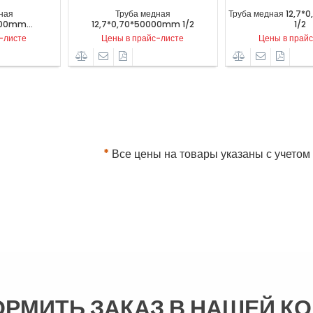
Труба медная
Труба медная 12,7*0,60*15000mm
12,7*0,70*50000mm 1/2
1/2
Цены в прайс-листе
Цены в прайс-листе
*
Все цены на товары указаны с учетом
ОРМИТЬ ЗАКАЗ В НАШЕЙ К