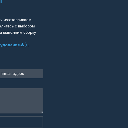
И
ы изготавливаем
елитесь с выбором
Мы выполним сборку
рудования
)
.