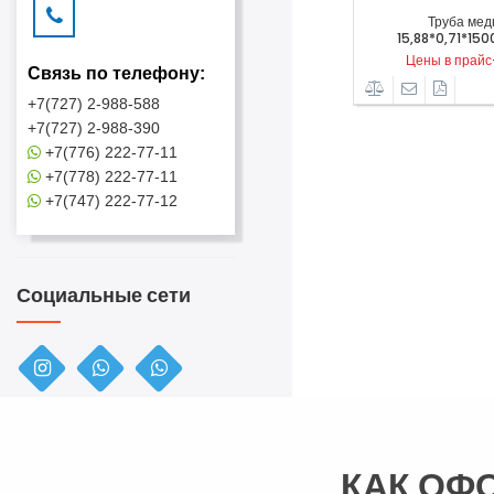
Труба медная
Труба медная
15,88*0,71*50000mm...
15,88*0,71*15000mm...
Цены в прайс-листе
Цены в прайс-листе
Связь по телефону:
+7(727) 2-988-588
+7(727) 2-988-390
+7(776) 222-77-11
+7(778) 222-77-11
+7(747) 222-77-12
Социальные сети
КАК ОФ