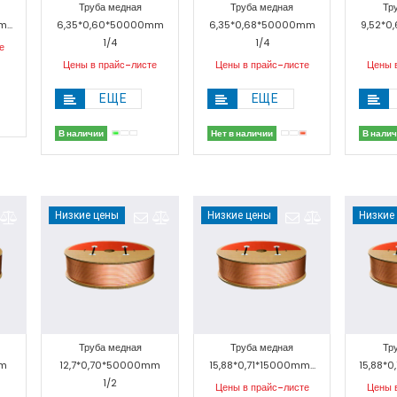
Труба медная
Труба медная
Тр
...
6,35*0,60*50000mm
6,35*0,68*50000mm
9,52*
1/4
1/4
е
Цены в прайс-листе
Цены в прайс-листе
Цены 
ЕЩЕ
ЕЩЕ
В наличии
Нет в наличии
В нали
Низкие цены
Низкие цены
Низкие
Труба медная
Труба медная
Тр
mm
12,7*0,70*50000mm
15,88*0,71*15000mm...
15,88*0
1/2
Цены в прайс-листе
Цены 