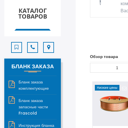
ком
КАТАЛОГ
Вас
ТОВАРОВ
Обзор товара
БЛАНК ЗАКАЗА
Бланк заказа
комплектующие
Низкие цены
Бланк заказа
запасные части
Frascold
Инструкция бланка