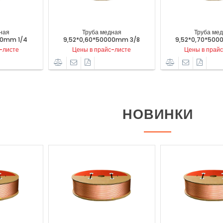
Труба медная
Труба медная
2*0,60*50000mm 3/8
9,52*0,70*50000mm 3/8
6,
ены в прайс-листе
Цены в прайс-листе
НОВИНКИ