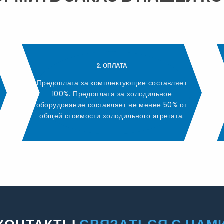
2. ОПЛАТА
Предоплата за комплектующие составляет
100%. Предоплата за холодильное
оборудование составляет не менее 50% от
общей стоимости холодильного агрегата.