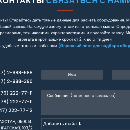
КОНТАКТЫ
СВЯЗАТЬСЯ С НАМ
нты! Старайтесь дать точные данные для расчета оборудования. М
Вашей заявке. На каждую заявку готовится отдельная смета. Опред
 размерами, техническими характеристиками и подавайте заявку. 
агрегата в кротчайшие сроки от 2-х до 5-ти дней.
ь удобным готовым шаблоном
(Опросный лист для подбора обо
27) 2-988-588
27) 2-988-390
776) 222-77-11
778) 222-77-11
47) 222-77-12
ХСТАН, 050014,
Добавить файл ⬇
НГАРСКАЯ, 103/2