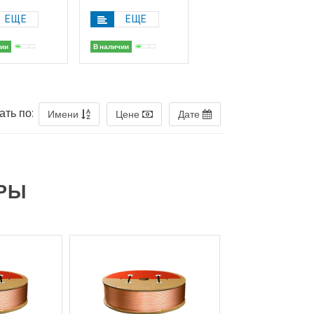
ЕЩЕ
ЕЩЕ
чии
В наличии
ать по:
Имени
Цене
Дате
РЫ