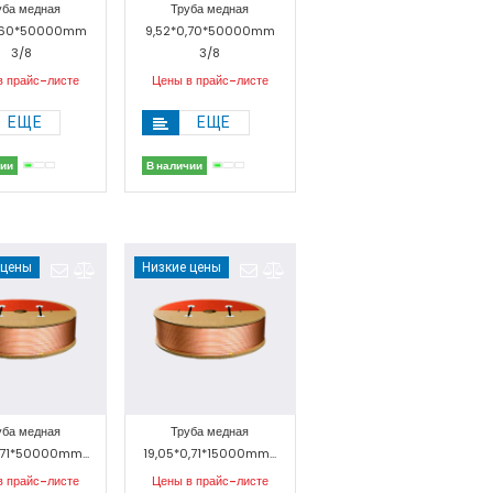
уба медная
Труба медная
0,60*50000mm
9,52*0,70*50000mm
3/8
3/8
в прайс-листе
Цены в прайс-листе
ЕЩЕ
ЕЩЕ
чии
В наличии
 цены
Низкие цены
уба медная
Труба медная
,71*50000mm...
19,05*0,71*15000mm...
в прайс-листе
Цены в прайс-листе