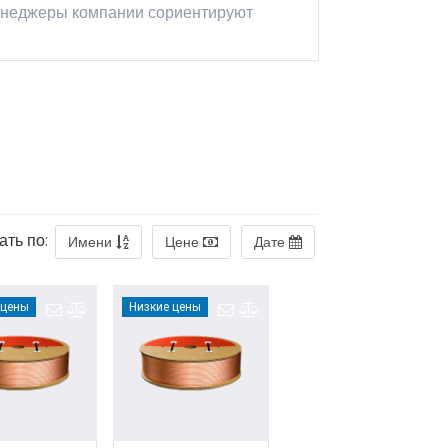
менеджеры компании сориентируют
ать по:
Имени
Цене
Дате
 цены
Низкие цены