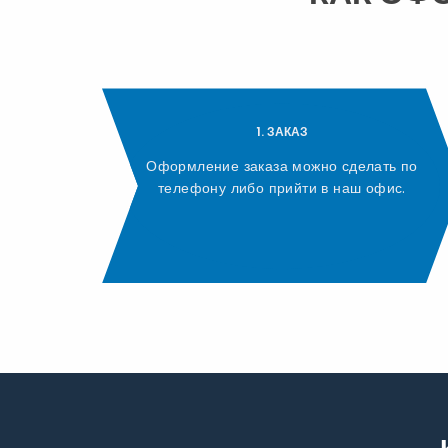
1. ЗАКАЗ
Оформление заказа можно сделать по
телефону либо прийти в наш офис.