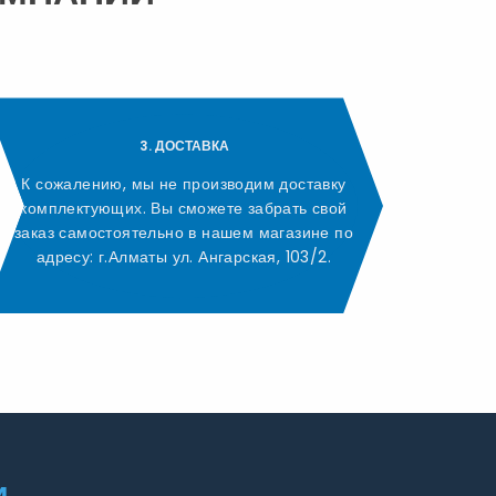
3. ДОСТАВКА
К сожалению, мы не производим доставку
комплектующих. Вы сможете забрать свой
заказ самостоятельно в нашем магазине по
адресу: г.Алматы ул. Ангарская, 103/2.