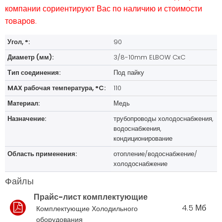
компании сориентируют Вас по наличию и стоимости
товаров.
Угол, °:
90
Диаметр (мм):
3/8-10mm ELBOW CxC
Тип соединения:
Под пайку
MAX рабочая температура, °C:
110
Материал:
Медь
Назначение:
трубопроводы холодоснабжения,
водоснабжения,
кондиционирование
Область применения:
отопление/водоснабжение/
холодоснабжение
Файлы
Прайс-лист комплектующие
4.5 Мб
Комплектующие Холодильного
оборудования