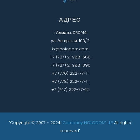
---
АДРЕС
г.Алматы, 050014
ул. Ангарская, 103/2
kz@holodom.com
+7 (727) 2-988-588
+7 (727) 2-988-390
+7 (776) 222-77-11
+7 (778) 222-77-11
+7 (747) 222-77-12
"Copyright © 2007 - 2024
"Company HOLODOM" LLP
All rights
reserved"