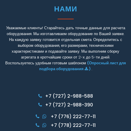
НАМИ
Уважаемые клиенты! Старайтесь дать точные данные для расчета
оборудования. Мы изготавливаем оборудование по Вашей заявке.
На каждую заявку готовится отдельная смета. Определитесь с
выбором оборудования, его размерами, техническими
характеристиками и подавайте заявку. Мы выполним сборку
агрегата в кротчайшие сроки от 2-х до 5-ти дней.
Воспользуетесь удобным готовым шаблоном
(Опросный лист для
подбора оборудования
)
.
+7 (727) 2-988-588
+7 (727) 2-988-390
+7 (776) 222-77-11
+7 (778) 222-77-11