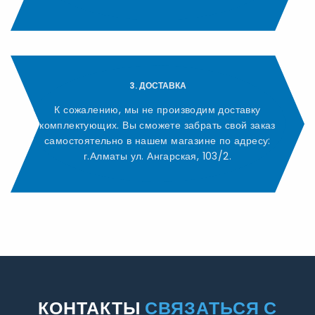
3. ДОСТАВКА
К сожалению, мы не производим доставку
комплектующих. Вы сможете забрать свой заказ
самостоятельно в нашем магазине по адресу:
г.Алматы ул. Ангарская, 103/2.
КОНТАКТЫ
СВЯЗАТЬСЯ С