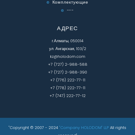
Комплектующие
---
АДРЕС
г.Алматы, 050014
ул. Ангарская, 103/2
kz@holodom.com
+7 (727) 2-988-588
+7 (727) 2-988-390
+7 (776) 222-77-11
+7 (778) 222-77-11
+7 (747) 222-77-12
"Copyright © 2007 - 2024
"Company HOLODOM" LLP
All rights