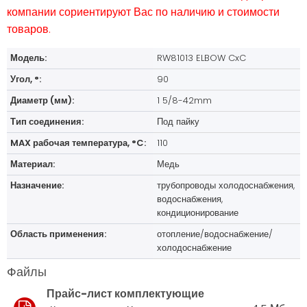
компании сориентируют Вас по наличию и стоимости
товаров.
Модель:
RW81013 ELBOW CxC
Угол, °:
90
Диаметр (мм):
1 5/8-42mm
Тип соединения:
Под пайку
MAX рабочая температура, °C:
110
Материал:
Медь
Назначение:
трубопроводы холодоснабжения,
водоснабжения,
кондиционирование
Область применения:
отопление/водоснабжение/
холодоснабжение
Файлы
Прайс-лист комплектующие