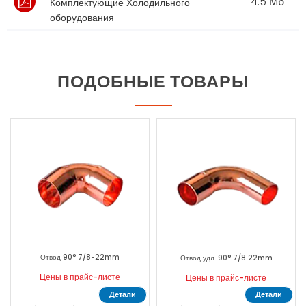
4.5 Мб
Комплектующие Холодильного
оборудования
ПОДОБНЫЕ ТОВАРЫ
Отвод 90° 7/8-22mm
Трубная и
Отвод удл. 90° 7/8 22mm
ены в прайс-листе
Цены
Цены в прайс-листе
Детали
Детали