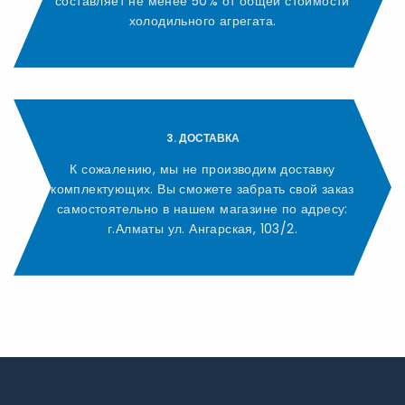
составляет не менее 50% от общей стоимости
холодильного агрегата.
3. ДОСТАВКА
К сожалению, мы не производим доставку
комплектующих. Вы сможете забрать свой заказ
самостоятельно в нашем магазине по адресу:
г.Алматы ул. Ангарская, 103/2.