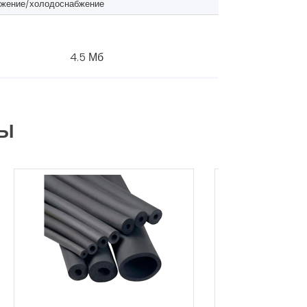
бжение/холодоснабжение
4.5 Мб
РЫ