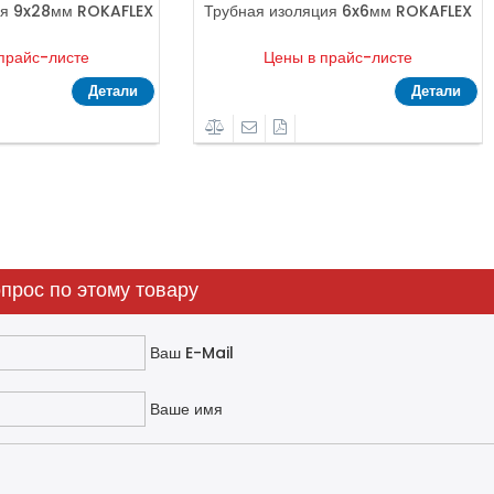
ия 9x28мм ROKAFLEX
Трубная изоляция 6x6мм ROKAFLEX
прайс-листе
Цены в прайс-листе
Детали
Детали
прос по этому товару
Ваш E-Mail
Ваше имя