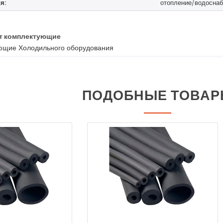
я:
отопление/водосна
т комплектующие
ющие Холодильного оборудования
ПОДОБНЫЕ ТОВА