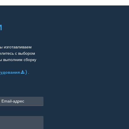
И
ы изготавливаем
елитесь с выбором
Мы выполним сборку
рудования
)
.