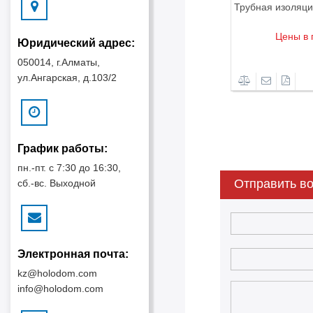
Трубная изоляция 9x6мм ROKAFLEX
Трубная изоляц
Цены в прайс-листе
Цены в 
Юридический адрес:
Детали
050014, г.Алматы,
ул.Ангарская, д.103/2
График работы:
пн.-пт. с 7:30 до 16:30,
Отправить во
сб.-вс. Выходной
Электронная почта:
kz@holodom.com
info@holodom.com