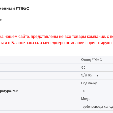
иненный FTGxC
m
 на нашем сайте, представлены не все товары компании, с
ься в Бланке заказа, а менеджеры компании сориентируют 
Отвод FTGxC
90
5/8 16mm
Под пайку
атура, °C:
110
Медь
трубопроводы холод