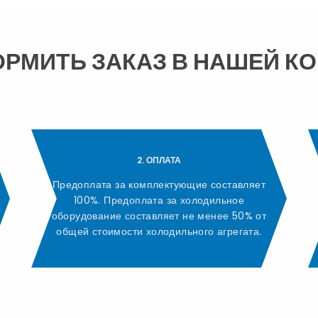
ОРМИТЬ ЗАКАЗ В НАШЕЙ К
2. ОПЛАТА
Предоплата за комплектующие составляет
100%. Предоплата за холодильное
оборудование составляет не менее 50% от
общей стоимости холодильного агрегата.