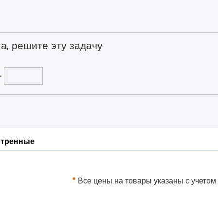
а, решите эту задачу
=
отренные
*
Все цены на товары указаны с учетом