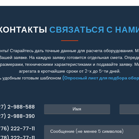
КОНТАКТЫ
СВЯЗАТЬСЯ С НАМ
нты! Старайтесь дать точные данные для расчета оборудования. М
Вашей заявке. На каждую заявку готовится отдельная смета. Опред
 размерами, техническими характеристиками и подавайте заявку. 
агрегата в кротчайшие сроки от 2-х до 5-ти дней.
ь удобным готовым шаблоном
(Опросный лист для подбора обо
27) 2-988-588
27) 2-988-390
776) 222-77-11
778) 222-77-11