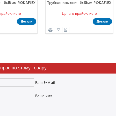
FLEX
Трубная изоляция 6x18мм ROKAFLEX
Трубная из
Цены в прайс-листе
Цен
али
Детали
прос по этому товару
Ваш E-Mail
Ваше имя