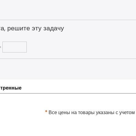
а, решите эту задачу
=
отренные
*
Все цены на товары указаны с учетом