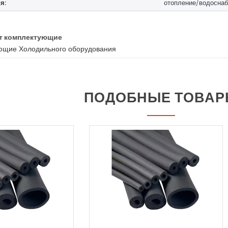
я:
отопление/водосна
т комплектующие
ющие Холодильного оборудования
ПОДОБНЫЕ ТОВА