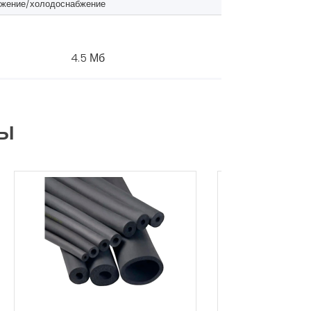
бжение/холодоснабжение
4.5 Мб
РЫ