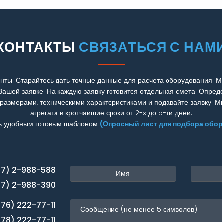
КОНТАКТЫ
СВЯЗАТЬСЯ С НАМ
нты! Старайтесь дать точные данные для расчета оборудования. М
Вашей заявке. На каждую заявку готовится отдельная смета. Опред
 размерами, техническими характеристиками и подавайте заявку. 
агрегата в кротчайшие сроки от 2-х до 5-ти дней.
ь удобным готовым шаблоном
(Опросный лист для подбора обо
27) 2-988-588
27) 2-988-390
776) 222-77-11
778) 222-77-11