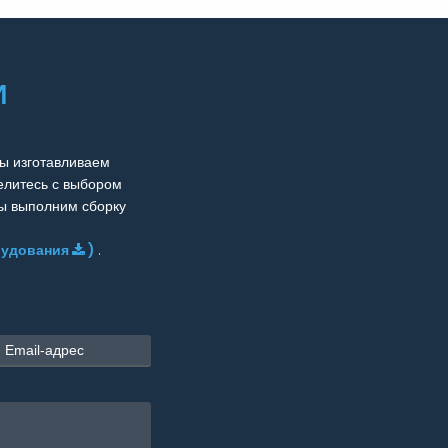
И
ы изготавливаем
елитесь с выбором
Мы выполним сборку
рудования
)
.