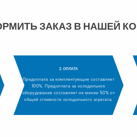
ОРМИТЬ ЗАКАЗ В НАШЕЙ К
2. ОПЛАТА
Предоплата за комплектующие составляет
100%. Предоплата за холодильное
оборудование составляет не менее 50% от
общей стоимости холодильного агрегата.